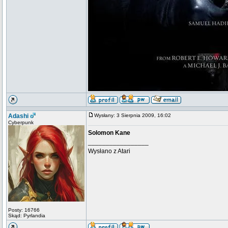
Adashi
Wysłany: 3 Sierpnia 2009, 16:02
Cyberpunk
Solomon Kane
_________________
Wysłano z Atari
Posty: 16766
Skąd: Pyrlandia