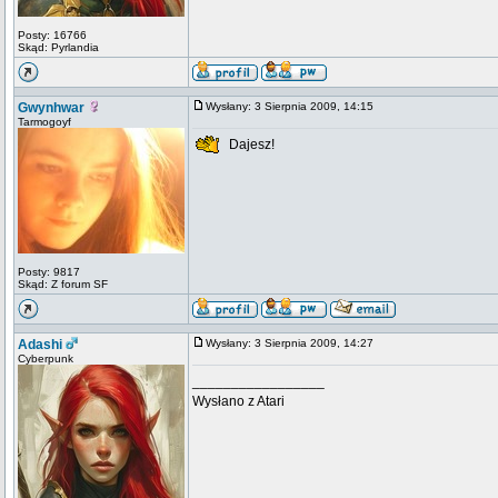
Posty: 16766
Skąd: Pyrlandia
Gwynhwar
Wysłany: 3 Sierpnia 2009, 14:15
Tarmogoyf
Dajesz!
Posty: 9817
Skąd: Z forum SF
Adashi
Wysłany: 3 Sierpnia 2009, 14:27
Cyberpunk
_________________
Wysłano z Atari