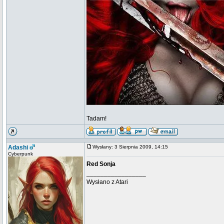
Tadam!
Adashi
Wysłany: 3 Sierpnia 2009, 14:15
Cyberpunk
Red Sonja
_________________
Wysłano z Atari