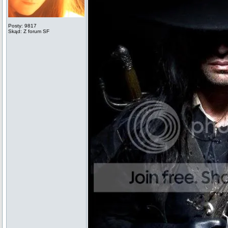
Posty: 9817
Skąd: Z forum SF