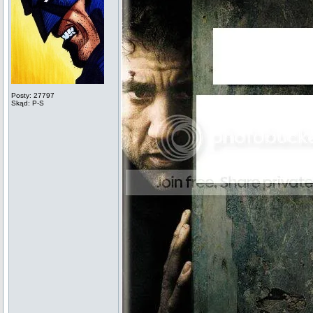
Posty: 27797
Skąd: P-S