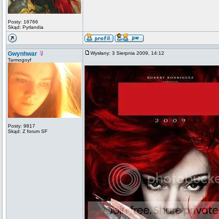
Posty: 16766
Skąd: Pyrlandia
Gwynhwar
Wysłany: 3 Sierpnia 2009, 14:12
Tarmogoyf
Posty: 9817
Skąd: Z forum SF