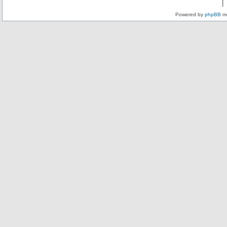
Powered by
phpBB
mo