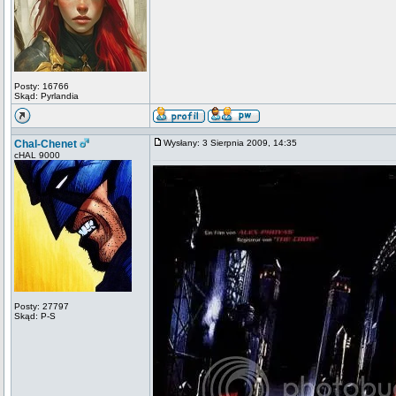
Posty: 16766
Skąd: Pyrlandia
Chal-Chenet
Wysłany: 3 Sierpnia 2009, 14:35
cHAL 9000
Posty: 27797
Skąd: P-S