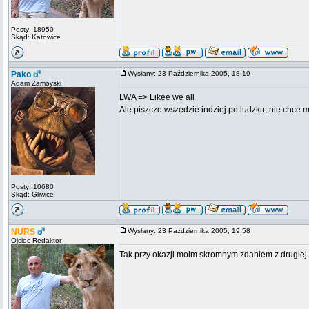
Posty: 18950
Skąd: Katowice
Pako
Wysłany: 23 Października 2005, 18:19
Adam Zamoyski
LWA => Likee we all
Ale piszcze wszędzie indziej po ludzku, nie chce m
Posty: 10680
Skąd: Gliwice
NURS
Wysłany: 23 Października 2005, 19:58
Ojciec Redaktor
Tak przy okazji moim skromnym zdaniem z drugiej 