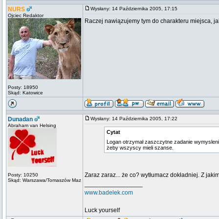
NURS
Wysłany: 14 Października 2005, 17:15
Ojciec Redaktor
Raczej nawiązujemy tym do charakteru miejsca, jak
Posty: 18950
Skąd: Katowice
Dunadan
Wysłany: 14 Października 2005, 17:22
Abraham van Helsing
Cytat
Logan otrzymał zaszczytne zadanie wymysleni
żeby wszyscy mieli szanse.
Zaraz zaraz... że co? wytłumacz dokładniej. Z ja
Posty: 10250
Skąd: Warszawa/Tomaszów Maz
_________________
www.badelek.com
Luck yourself