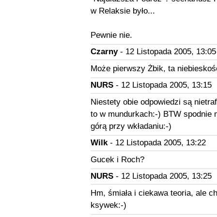
w Relaksie było...
Pewnie nie.
Czarny
- 12 Listopada 2005, 13:05
Może pierwszy Żbik, ta niebieskość
NURS
- 12 Listopada 2005, 13:15
Niestety obie odpowiedzi są nietraf
to w mundurkach:-) BTW spodnie m
górą przy wkładaniu:-)
Wilk
- 12 Listopada 2005, 13:22
Gucek i Roch?
NURS
- 12 Listopada 2005, 13:25
Hm, śmiała i ciekawa teoria, ale c
ksywek:-)