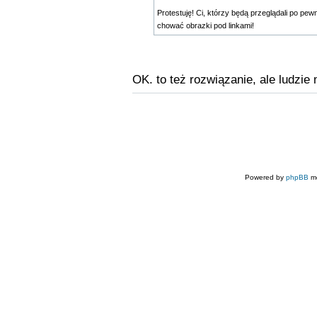
Protestuję! Ci, którzy będą przeglądali po pe
chować obrazki pod linkami!
OK. to też rozwiązanie, ale ludzie
Powered by
phpBB
mo