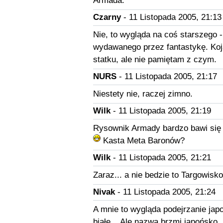
Armada.
Czarny
- 11 Listopada 2005, 21:13
Nie, to wygląda na coś starszego 
wydawanego przez fantastykę. Koj
statku, ale nie pamiętam z czym.
NURS
- 11 Listopada 2005, 21:17
Niestety nie, raczej zimno.
Wilk
- 11 Listopada 2005, 21:19
Rysownik Armady bardzo bawi się
Kasta Meta Baronów?
Wilk
- 11 Listopada 2005, 21:21
Zaraz... a nie bedzie to Targowisk
Nivak
- 11 Listopada 2005, 21:24
A mnie to wygląda podejrzanie jap
białe... Ale nazwa brzmi japońsko...