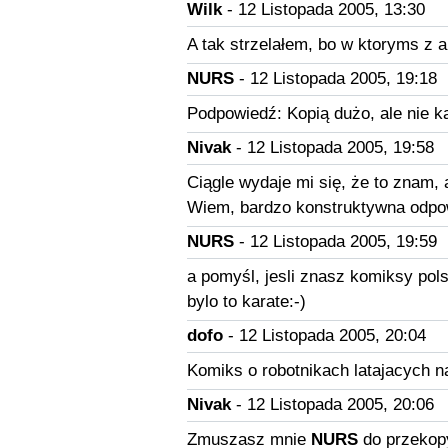
Wilk
- 12 Listopada 2005, 13:30
A tak strzelałem, bo w ktoryms z 
NURS
- 12 Listopada 2005, 19:18
Podpowiedź: Kopią dużo, ale nie ka
Nivak
- 12 Listopada 2005, 19:58
Ciągle wydaje mi się, że to znam, 
Wiem, bardzo konstruktywna odp
NURS
- 12 Listopada 2005, 19:59
a pomyśl, jesli znasz komiksy pol
bylo to karate:-)
dofo
- 12 Listopada 2005, 20:04
Komiks o robotnikach latajacych n
Nivak
- 12 Listopada 2005, 20:06
Zmuszasz mnie
NURS
do przekop