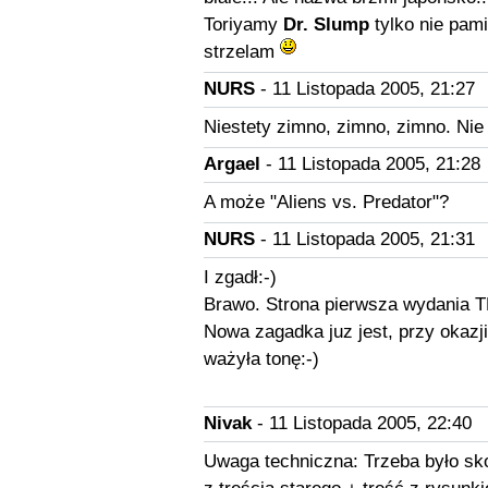
Toriyamy
Dr. Slump
tylko nie pami
strzelam
NURS
- 11 Listopada 2005, 21:27
Niestety zimno, zimno, zimno. Nie
Argael
- 11 Listopada 2005, 21:28
A może "Aliens vs. Predator"?
NURS
- 11 Listopada 2005, 21:31
I zgadł:-)
Brawo. Strona pierwsza wydania T
Nowa zagadka juz jest, przy okazj
ważyła tonę:-)
Nivak
- 11 Listopada 2005, 22:40
Uwaga techniczna: Trzeba było sk