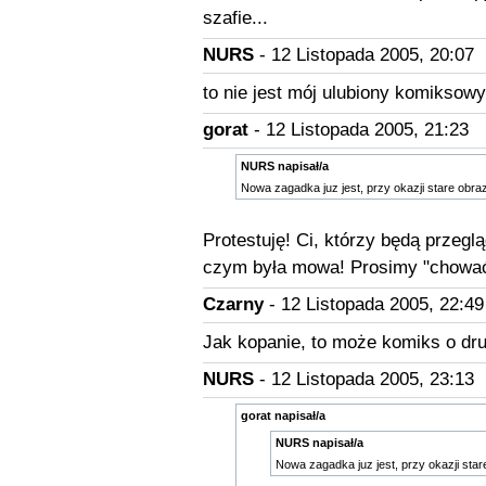
szafie...
NURS
- 12 Listopada 2005, 20:07
to nie jest mój ulubiony komiksowy
gorat
- 12 Listopada 2005, 21:23
NURS napisał/a
Nowa zagadka juz jest, przy okazji stare obr
Protestuję! Ci, którzy będą przegl
czym była mowa! Prosimy "chować"
Czarny
- 12 Listopada 2005, 22:49
Jak kopanie, to może komiks o druży
NURS
- 12 Listopada 2005, 23:13
gorat napisał/a
NURS napisał/a
Nowa zagadka juz jest, przy okazji sta