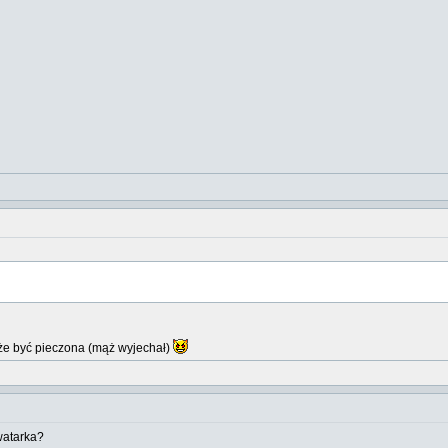
Może być pieczona (mąż wyjechał)
watarka?