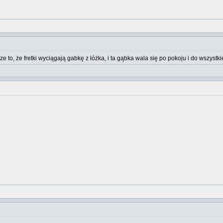
e to, że fretki wyciągają gabkę z łóżka, i ta gąbka wala się po pokoju i do wszystk