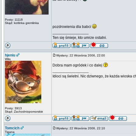
Posty: 11118
Skąd: kotlinka gremlinka
pozdrowienia dla babci
_________________
Ten się śmieje, kto umrze ostatni.
hjeniu
Wysłany: 22 Września 2006, 22:00
Wilq
Dobra mam ogródek i co dalej
_________________
Idioci są świetni. Nic dziwnego, że każda wioska 
Posty: 3913
Skąd: Zachodniopomorskie
Tomcich
Wysłany: 22 Września 2006, 22:10
Tigana