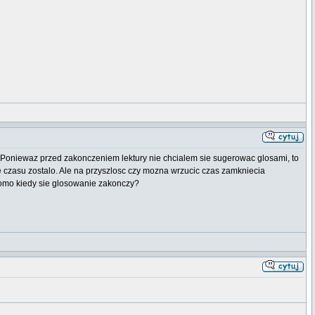
 Poniewaz przed zakonczeniem lektury nie chcialem sie sugerowac glosami, to
he czasu zostalo. Ale na przyszlosc czy mozna wrzucic czas zamkniecia
omo kiedy sie glosowanie zakonczy?