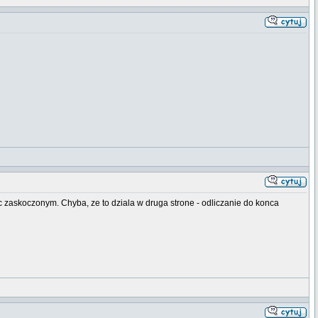
ac zaskoczonym. Chyba, ze to dziala w druga strone - odliczanie do konca