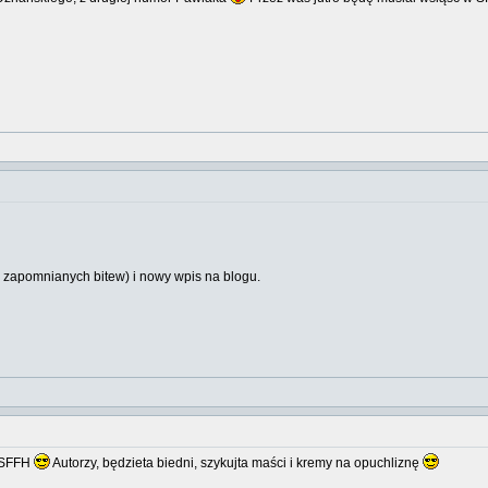
 zapomnianych bitew) i nowy wpis na blogu.
i SFFH
Autorzy, będzieta biedni, szykujta maści i kremy na opuchliznę