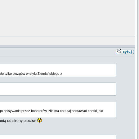
ło tylko bluzgów w stylu Ziemiańskiego :/
o opisywanie przez bohaterów. Nie ma co tutaj odstawiać cnotki, ale
nią od strony pleców.