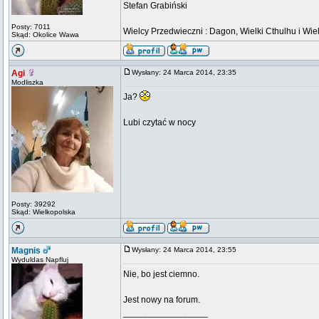
Stefan Grabiński
Posty: 7011
Wielcy Przedwieczni : Dagon, Wielki Cthulhu i Wiel
Skąd: Okolice Wawa
Agi
Wysłany: 24 Marca 2014, 23:35
Modliszka
Ja?
Lubi czytać w nocy
Posty: 39292
Skąd: Wielkopolska
Magnis
Wysłany: 24 Marca 2014, 23:55
Wyduldas Napfluj
Nie, bo jest ciemno.
Jest nowy na forum.
_________________