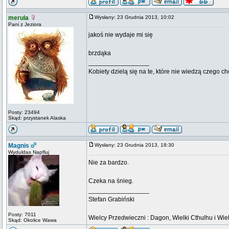
merula
Wysłany: 23 Grudnia 2013, 10:02
Pani z Jeziora
jakoś nie wydaje mi się
brzdąka
_________________
Kobiety dzielą się na te, które nie wiedzą czego ch
Posty: 23494
Skąd: przystanek Alaska
Magnis
Wysłany: 23 Grudnia 2013, 18:30
Wyduldas Napfluj
Nie za bardzo.
Czeka na śnieg.
_________________
Stefan Grabiński
Posty: 7011
Wielcy Przedwieczni : Dagon, Wielki Cthulhu i Wiel
Skąd: Okolice Wawa