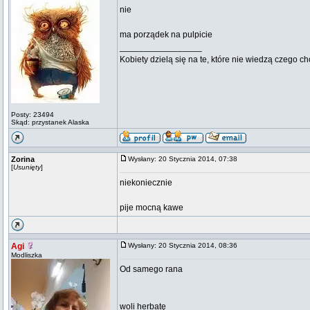
nie
ma porządek na pulpicie
_________________
Kobiety dzielą się na te, które nie wiedzą czego ch
Posty: 23494
Skąd: przystanek Alaska
Zorina
Wysłany: 20 Stycznia 2014, 07:38
[
Usunięty
]
niekoniecznie
pije mocną kawe
Agi
Wysłany: 20 Stycznia 2014, 08:36
Modliszka
Od samego rana
woli herbatę