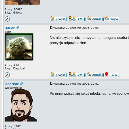
Posty: 10680
Skąd: Gliwice
Hauer
Wysłany: 29 Kwietnia 2006, 10:04
Yoda
Nic nie czytam...nic nie czytam ... następna oso
precyzja odpowiedzieć.
Posty: 914
Skąd: Dagobah
Iscariote
Wysłany: 29 Kwietnia 2006, 12:51
Wiedźmikołaj
Po mnie wpisze się jakaś młoda, ładna, wysporto
Posty: 4787