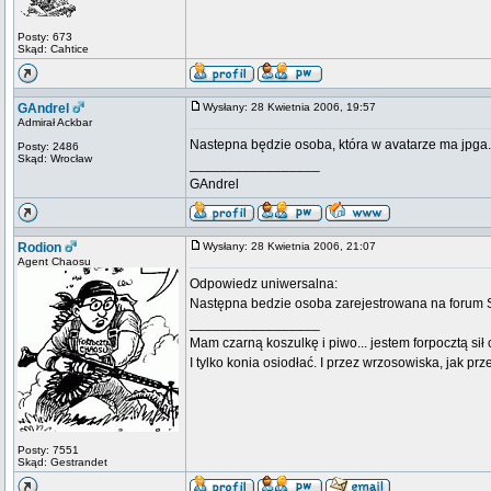
Posty: 673
Skąd: Cahtice
GAndrel
Wysłany: 28 Kwietnia 2006, 19:57
Admirał Ackbar
Nastepna będzie osoba, która w avatarze ma jpga.
Posty: 2486
Skąd: Wrocław
_________________
GAndrel
Rodion
Wysłany: 28 Kwietnia 2006, 21:07
Agent Chaosu
Odpowiedz uniwersalna:
Następna bedzie osoba zarejestrowana na forum
_________________
Mam czarną koszulkę i piwo... jestem forpocztą sił
I tylko konia osiodłać. I przez wrzosowiska, jak prze
Posty: 7551
Skąd: Gestrandet