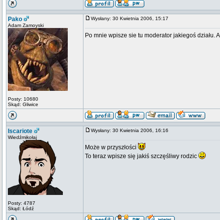
Pako
Wysłany: 30 Kwietnia 2006, 15:17
Adam Zamoyski
Po mnie wpisze sie tu moderator jakiegoś działu. Al
Posty: 10680
Skąd: Gliwice
Iscariote
Wysłany: 30 Kwietnia 2006, 16:16
Wiedźmikołaj
Może w przyszłości
To teraz wpisze się jakiś szczęśliwy rodzic
Posty: 4787
Skąd: Łódź