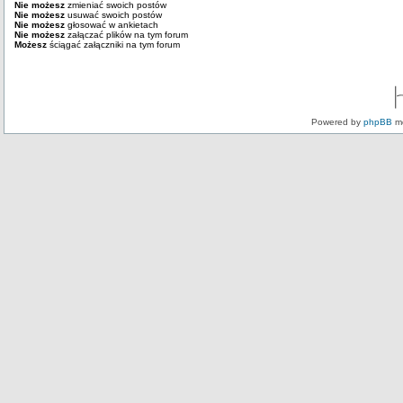
Nie możesz
zmieniać swoich postów
Nie możesz
usuwać swoich postów
Nie możesz
głosować w ankietach
Nie możesz
załączać plików na tym forum
Możesz
ściągać załączniki na tym forum
Powered by
phpBB
mo