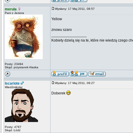
merula
Wysłany: 17 Maj 2011, 08:57
Pani z Jeziora
Yellow
znowu szaro
_________________
Kobiety dzielą się na te, które nie wiedzą czego ch
Posty: 23494
Skąd: przystanek Alaska
Iscariote
Wysłany: 17 Maj 2011, 09:27
Wiedźmikołaj
Doberek
Posty: 4787
Skąd: Łódź