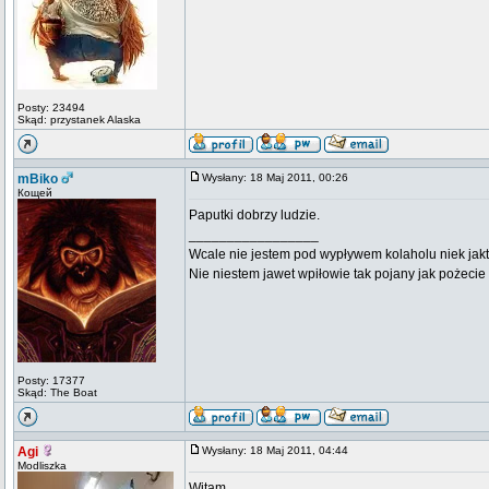
Posty: 23494
Skąd: przystanek Alaska
mBiko
Wysłany: 18 Maj 2011, 00:26
Кощей
Paputki dobrzy ludzie.
_________________
Wcale nie jestem pod wypływem kolaholu niek jakt
Nie niestem jawet wpiłowie tak pojany jak pożeci
Posty: 17377
Skąd: The Boat
Agi
Wysłany: 18 Maj 2011, 04:44
Modliszka
Witam