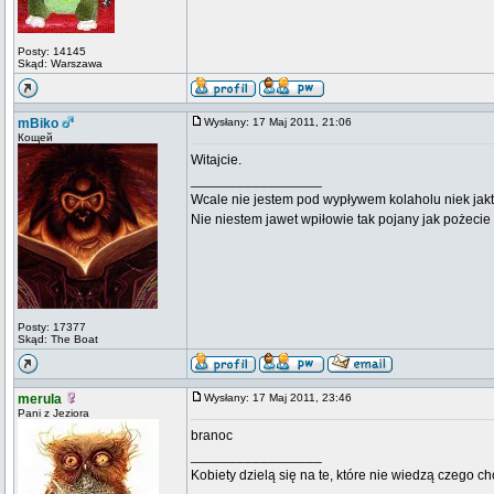
Posty: 14145
Skąd: Warszawa
mBiko
Wysłany: 17 Maj 2011, 21:06
Кощей
Witajcie.
_________________
Wcale nie jestem pod wypływem kolaholu niek jakt
Nie niestem jawet wpiłowie tak pojany jak pożeci
Posty: 17377
Skąd: The Boat
merula
Wysłany: 17 Maj 2011, 23:46
Pani z Jeziora
branoc
_________________
Kobiety dzielą się na te, które nie wiedzą czego ch