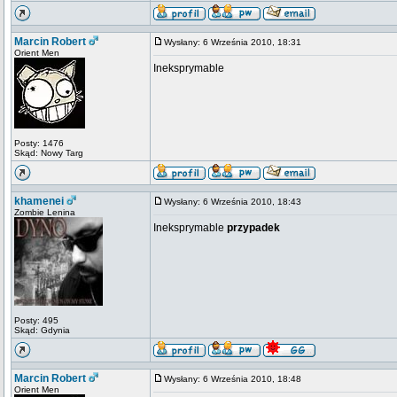
Marcin Robert
Wysłany: 6 Września 2010, 18:31
Orient Men
Ineksprymable
Posty: 1476
Skąd: Nowy Targ
khamenei
Wysłany: 6 Września 2010, 18:43
Zombie Lenina
Ineksprymable
przypadek
Posty: 495
Skąd: Gdynia
Marcin Robert
Wysłany: 6 Września 2010, 18:48
Orient Men