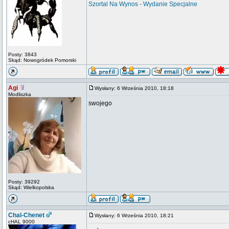
Szortal Na Wynos - Wydanie Specjalne
Posty: 3843
Skąd: Nowogródek Pomorski
Agi
Wysłany: 6 Września 2010, 18:18
Modliszka
swojego
Posty: 39292
Skąd: Wielkopolska
Chal-Chenet
Wysłany: 6 Września 2010, 18:21
cHAL 9000