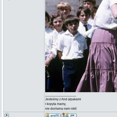
_________________
Jesteśmy z And alpakami
i kopyta mamy,
nie dorówna nam nikt!