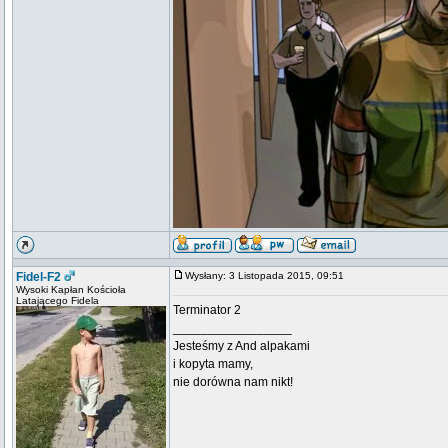
Fidel-F2
Wysłany: 3 Listopada 2015, 09:51
Wysoki Kapłan Kościoła
Latającego Fidela
Terminator 2
_________________
Jesteśmy z And alpakami
i kopyta mamy,
nie dorówna nam nikt!