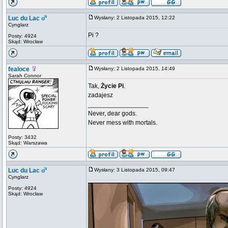
Luc du Lac
Wysłany: 2 Listopada 2015, 12:22
Cynglarz
Pi ?
Posty: 4924
Skąd: Wrocław
fealoce
Wysłany: 2 Listopada 2015, 14:49
Sarah Connor
Tak,
Życie Pi
.
zadajesz
_________________
Never, dear gods.
Never mess with mortals.
Posty: 3432
Skąd: Warszawa
Luc du Lac
Wysłany: 3 Listopada 2015, 09:47
Cynglarz
Posty: 4924
Skąd: Wrocław