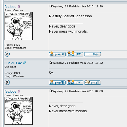
fealoce
Wysłany: 21 Października 2015, 18:30
Sarah Connor
Niestety Scarlett Johansson
_________________
Never, dear gods.
Never mess with mortals.
Posty: 3432
Skąd: Warszawa
Luc du Lac
Wysłany: 21 Października 2015, 19:22
Cynglarz
Ok
Posty: 4924
Skąd: Wrocław
fealoce
Wysłany: 22 Października 2015, 09:09
Sarah Connor
_________________
Never, dear gods.
Never mess with mortals.