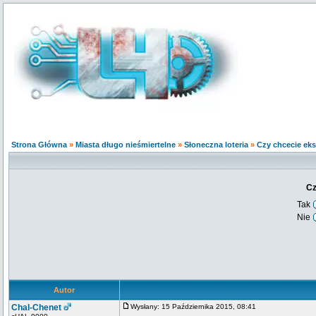
Strona Główna
»
Miasta długo nieśmiertelne
»
Słoneczna loteria
»
Czy chcecie ek
Cz
Tak
Nie
Autor
Chal-Chenet
Wysłany: 15 Października 2015, 08:41