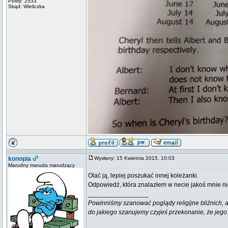
Posty: 2533
Skąd: Wieliczka
konopia
Wysłany: 15 Kwietnia 2015, 10:03
Marudny maruda marudzący
Olać ją, lepiej poszukać innej koleżanki.
Odpowiedź, która znalazłem w necie jakoś mnie n
_________________
Powinniśmy szanować poglądy religijne bliźnich, al
do jakiego szanujemy czyjeś przekonanie, że jego 