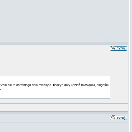
ło sie to ostatniego dnia miesiąca. Iloczyn daty (dzień miesiąca), długości
.