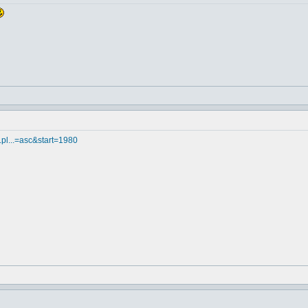
a.pl...=asc&start=1980