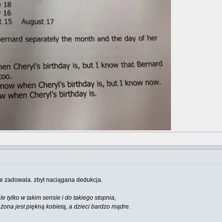
ie zadowala. zbyt naciągana dedukcja.
e tylko w takim sensie i do takiego stopnia,
żona jest piękną kobietą, a dzieci bardzo mądre.