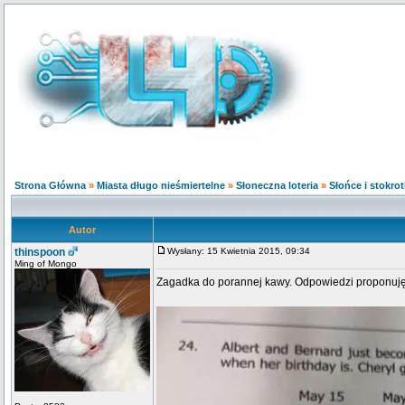
Strona Główna
»
Miasta długo nieśmiertelne
»
Słoneczna loteria
»
Słońce i stokrot
Autor
thinspoon
Wysłany: 15 Kwietnia 2015, 09:34
Ming of Mongo
Zagadka do porannej kawy. Odpowiedzi proponuję 