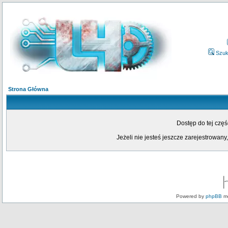
Szuk
Strona Główna
Dostęp do tej czę
Jeżeli nie jesteś jeszcze zarejestrowany,
Powered by
phpBB
mo