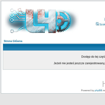
Szuk
Strona Główna
Dostęp do tej czę
Jeżeli nie jesteś jeszcze zarejestrowany,
Powered by
phpBB
mo