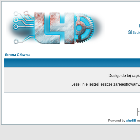
Szuk
Strona Główna
Dostęp do tej czę
Jeżeli nie jesteś jeszcze zarejestrowany,
Powered by
phpBB
mo