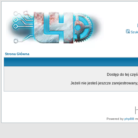
Szuk
Strona Główna
Dostęp do tej czę
Jeżeli nie jesteś jeszcze zarejestrowany,
Powered by
phpBB
mo