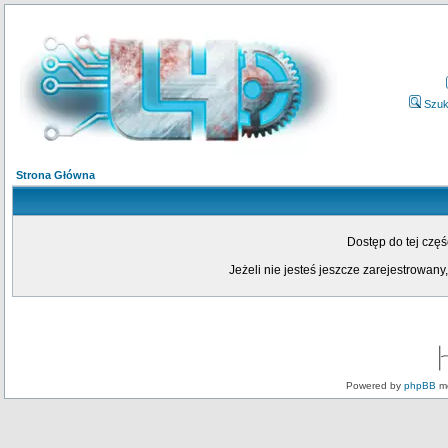
Szuk
Strona Główna
Dostęp do tej czę
Jeżeli nie jesteś jeszcze zarejestrowany,
Powered by
phpBB
mo