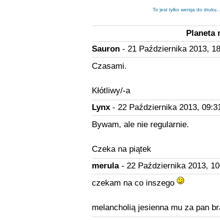
To jest tylko wersja do druku
Planeta 
Sauron
- 21 Października 2013, 18
Czasami.
Kłótliwy/-a
Lynx
- 22 Października 2013, 09:3
Bywam, ale nie regularnie.
Czeka na piątek
merula
- 22 Października 2013, 10
czekam na co inszego
melancholią jesienna mu za pan br