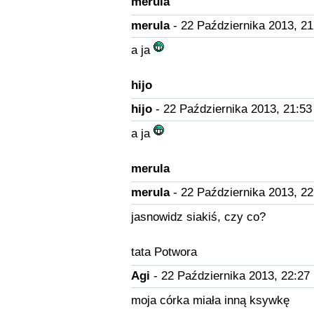
merula
merula
- 22 Października 2013, 21
a ja
hijo
hijo
- 22 Października 2013, 21:53
a ja
merula
merula
- 22 Października 2013, 22
jasnowidz siakiś, czy co?
tata Potwora
Agi
- 22 Października 2013, 22:27
moja córka miała inną ksywkę