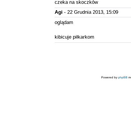
czeka na skoczków
Agi
- 22 Grudnia 2013, 15:09
oglądam
kibicuje piłkarkom
Powered by
phpBB
mo