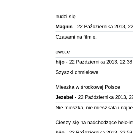
nudzi się
Magnis
- 22 Października 2013, 22
Czasami na filmie.
owoce
hijo
- 22 Października 2013, 22:38
Szyszki chmielowe
Mieszka w środkowej Polsce
Jezebel
- 22 Października 2013, 2
Nie mieszka, nie mieszkała i najp
Cieszy się na nadchodzące helołin
hijo
- 22 Października 2013, 22:59