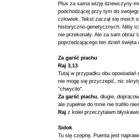
Plus za sama wizję dziewczyny-mot
podchodzącej przy tym do swojego 
człowiek. Tekst zaczął się moich 
historyczno-genetycznych. Niby ic
nie przekonały. Ale za sam obraz t
poprzedzającego ten dzień święta o
Za garść piachu
Raj 3,13
Tutaj w przypadku obu opowiadań
nie mogę się przyczepić, nic skryt
"chwyciło".
Za garść piachu
, długie, dopraco
ale zupełnie do mnie nie trafiło nie
Raj
z kolei przeczytałam błyskawicz
Sidok
Tu się czepnę. Puenta jest napraw