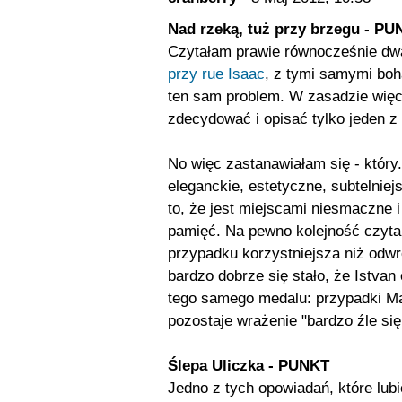
Nad rzeką, tuż przy brzegu - PU
Czytałam prawie równocześnie dwa
przy rue Isaac
, z tymi samymi boh
ten sam problem. W zasadzie więc 
zdecydować i opisać tylko jeden z
No więc zastanawiałam się - który
eleganckie, estetyczne, subtelniej
to, że jest miejscami niesmaczne i
pamięć. Na pewno kolejność czyta
przypadku korzystniejsza niż odw
bardzo dobrze się stało, że Istvan
tego samego medalu: przypadki Mart
pozostaje wrażenie "bardzo źle się
Ślepa Uliczka - PUNKT
Jedno z tych opowiadań, które lubi