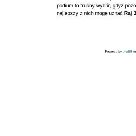
podium to trudny wybór, gdyż pozos
najlepszy z nich mogę uznać
Raj 3
Powered by
phpBB
mo