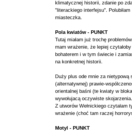
klimatycznej historii, zdanie po z
"literackiego interfejsu". Polubiła
miasteczka.
Pola kwiatów - PUNKT
Tutaj miałam już trochę problemów.
mam wrażenie, że lepiej czytałoby
bohaterem i w tym świecie i zamias
na konkretnej historii.
Duży plus ode mnie za nietypową 
(alternatywnej) prawie-wspólczenoś
orientalnej baśni (te kwiaty w bloka
wywołujacą oczywiste skojarzenia
Z utworów Wełnickiego czytałam t
wrażenie (choć tam raczej horrorys
Motyl - PUNKT