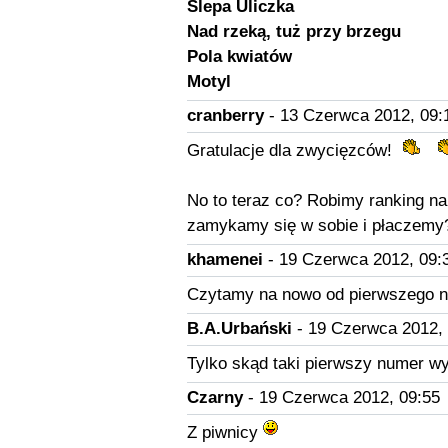
Ślepa Uliczka
Nad rzeką, tuż przy brzegu
Pola kwiatów
Motyl
cranberry
- 13 Czerwca 2012, 09:
Gratulacje dla zwycięzców!
No to teraz co? Robimy ranking n
zamykamy się w sobie i płaczemy?
khamenei
- 19 Czerwca 2012, 09:
Czytamy na nowo od pierwszego n
B.A.Urbański
- 19 Czerwca 2012, 
Tylko skąd taki pierwszy numer w
Czarny
- 19 Czerwca 2012, 09:55
Z piwnicy