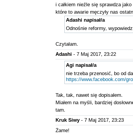
i całkiem nieźle się sprawdza jak
które to awarie męczyły nas ostatn
Adashi napisał/a
Odnośnie reformy, wypowiedz
Czytałam.
Adashi
- 7 Maj 2017, 23:22
Agi napisał/a
nie trzeba przenosić, bo od d
https://www.facebook.com/gr
Tak, tak, nawet się dopisałem.
Miałem na myśli, bardziej dosłowne
tam.
Kruk Siwy
- 7 Maj 2017, 23:23
Żame!