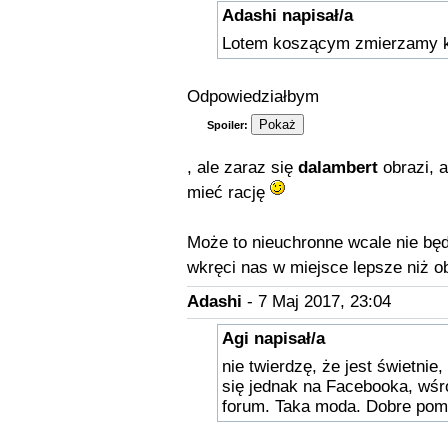
Adashi napisał/a
Lotem koszącym zmierzamy 
Odpowiedziałbym
Spoiler:
, ale zaraz się
dalambert
obrazi, 
mieć rację
Może to nieuchronne wcale nie będ
wkręci nas w miejsce lepsze niż 
Adashi
- 7 Maj 2017, 23:04
Agi napisał/a
nie twierdzę, że jest świetnie
się jednak na Facebooka, w
forum. Taka moda. Dobre pomy