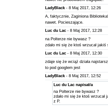
LadyBlack
- 8 Maj 2017, 12:26
A, faktycznie, Zaginiona Biblioteka
nawet. Pocieszające.
Luc du Lac
- 8 Maj 2017, 12:28
na Polterze nie bywasz ?
zdało mi się że ktoś wrzucał jakiś
Luc du Lac
- 8 Maj 2017, 12:30
zdaje się że wciąż działa najstarsze
to pod googlem jest
LadyBlack
- 8 Maj 2017, 12:52
Luc du Lac napisał/a
na Polterze nie bywasz ?
zdało mi się że ktoś wrzucał 
z P.