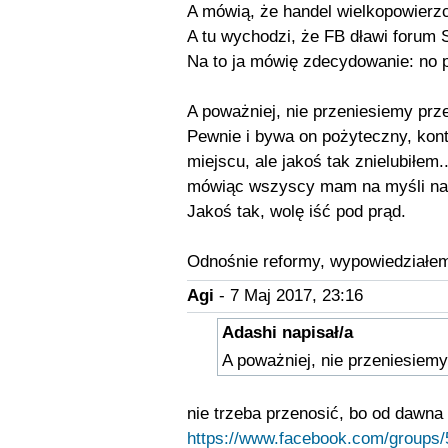
A mówią, że handel wielkopowierzc
A tu wychodzi, że FB dławi forum 
Na to ja mówię zdecydowanie: no 
A poważniej, nie przeniesiemy prz
Pewnie i bywa on pożyteczny, ko
miejscu, ale jakoś tak znielubiłem
mówiąc wszyscy mam na myśli 
Jakoś tak, wolę iść pod prąd.
Odnośnie reformy, wypowiedziałe
Agi
- 7 Maj 2017, 23:16
Adashi napisał/a
A poważniej, nie przeniesiemy
nie trzeba przenosić, bo od dawna 
https://www.facebook.com/groups