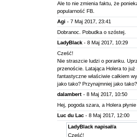
Ale to nie zmienia faktu, że ponie
popularność FB.
Agi
- 7 Maj 2017, 23:41
Dobranoc. Pobudka o szóstej.
LadyBlack
- 8 Maj 2017, 10:29
Cześć!
Nie straszcie ludzi o poranku. Upr
przenoście. Latająca Holera to już 
fantastyczne właściwie całkiem wy
jako tako? Przynajmniej jako tako?
dalambert
- 8 Maj 2017, 10:50
Hej, pogoda szara, a Holera płynie
Luc du Lac
- 8 Maj 2017, 12:00
LadyBlack napisał/a
Cześć!