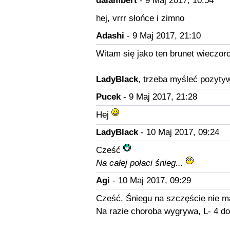
dalambert
- 9 Maj 2017, 10:54
hej, vrrr słońce i zimno
Adashi
- 9 Maj 2017, 21:10
Witam się jako ten brunet wieczor
LadyBlack
, trzeba myśleć pozytyw
Pucek
- 9 Maj 2017, 21:28
Hej
LadyBlack
- 10 Maj 2017, 09:24
Cześć
Na całej połaci śnieg...
Agi
- 10 Maj 2017, 09:29
Cześć. Śniegu na szczęście nie ma
Na razie choroba wygrywa, L- 4 do 