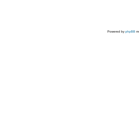
Powered by
phpBB
mo