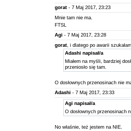
gorat
- 7 Maj 2017, 23:23
Mnie tam nie ma.
FTSL
Agi
- 7 Maj 2017, 23:28
gorat
, i dlatego po awarii szukała
Adashi napisał/a
Miałem na myśli, bardziej dos
przeniosło się tam.
O dosłownych przenosinach nie m
Adashi
- 7 Maj 2017, 23:33
Agi napisał/a
O dosłownych przenosinach 
No właśnie, też jestem na NIE.