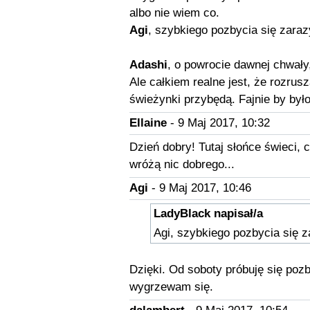
albo nie wiem co.
Agi
, szybkiego pozbycia się zaraz
Adashi
, o powrocie dawnej chwał
Ale całkiem realne jest, że rozrusz
świeżynki przybędą. Fajnie by było
Ellaine
- 9 Maj 2017, 10:32
Dzień dobry! Tutaj słońce świeci, 
wróżą nic dobrego...
Agi
- 9 Maj 2017, 10:46
LadyBlack napisał/a
Agi, szybkiego pozbycia się 
Dzięki. Od soboty próbuję się pozb
wygrzewam się.