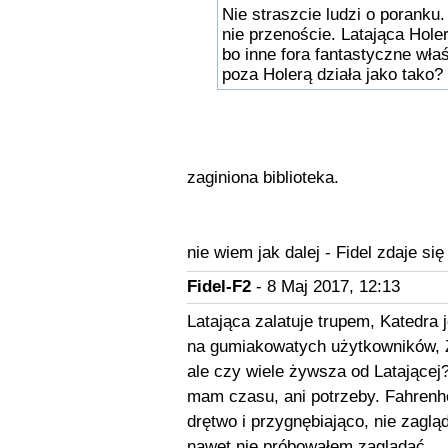
Nie straszcie ludzi o poranku
nie przenoście. Latająca Holer
bo inne fora fantastyczne wła
poza Holerą działa jako tako?
zaginiona biblioteka.
nie wiem jak dalej - Fidel zdaje się
Fidel-F2
- 8 Maj 2017, 12:13
Latająca zalatuje trupem, Katedra
na gumiakowatych użytkowników, Z
ale czy wiele żywsza od Latającej
mam czasu, ani potrzeby. Fahrenhei
drętwo i przygnębiająco, nie zagl
nawet nie próbowałem zaglądać.