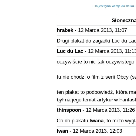
To jest tylko wersja do druku
Słoneczna 
hrabek
- 12 Marca 2013, 11:07
Drugi plakat do zagadki Luc du La
Luc du Lac
- 12 Marca 2013, 11:1
oczywiście to nic tak oczywistego
tu nie chodzi o film z serii Obcy 
ten plakat to podpowiedż, która ma 
był na jego temat artykuł w Fanta
thinspoon
- 12 Marca 2013, 11:26
Co do plakatu
Iwana
, to mi to wyg
Iwan
- 12 Marca 2013, 12:03