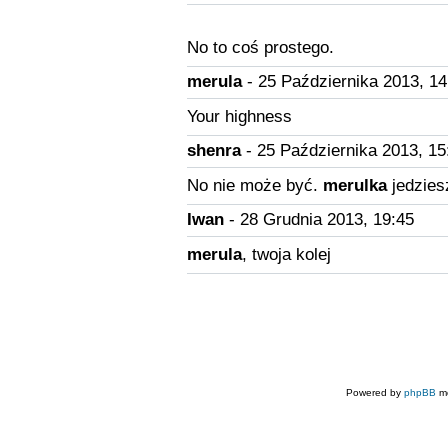
No to coś prostego.
merula
- 25 Października 2013, 14
Your highness
shenra
- 25 Października 2013, 15
No nie może być.
merulka
jedzies
Iwan
- 28 Grudnia 2013, 19:45
merula
, twoja kolej
Powered by
phpBB
mo