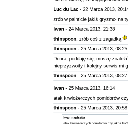
Luc du Lac
- 22 Marca 2013, 20:1
zrób w paint'cie jakiś gryzmoł na 
Iwan
- 24 Marca 2013, 21:38
thinspoon
, zrób coś z zagadką
thinspoon
- 25 Marca 2013, 08:25
Dobra, poddaję się, muszę znaleźć 
nieprzyzwoity i kolejny serwis mi 
thinspoon
- 25 Marca 2013, 08:27
Iwan
- 25 Marca 2013, 16:14
atak krwiożerczych pomidorów czy
thinspoon
- 25 Marca 2013, 20:58
Iwan napisał/a
atak krwiożerczych pomidorów czy jakoś tak?