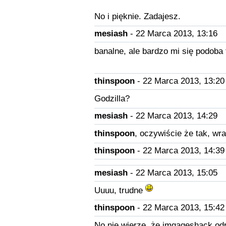
No i pięknie. Zadajesz.
mesiash
- 22 Marca 2013, 13:16
banalne, ale bardzo mi się podoba 
thinspoon
- 22 Marca 2013, 13:20
Godzilla?
mesiash
- 22 Marca 2013, 14:29
thinspoon
, oczywiście że tak, wr
thinspoon
- 22 Marca 2013, 14:39
mesiash
- 22 Marca 2013, 15:05
Uuuu, trudne
thinspoon
- 22 Marca 2013, 15:42
No nie wierzę, że imgageshack odrz