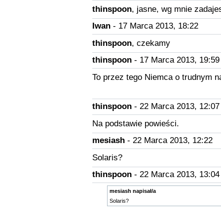
thinspoon
, jasne, wg mnie zadaje
Iwan
- 17 Marca 2013, 18:22
thinspoon
, czekamy
thinspoon
- 17 Marca 2013, 19:59
To przez tego Niemca o trudnym n
thinspoon
- 22 Marca 2013, 12:07
Na podstawie powieści.
mesiash
- 22 Marca 2013, 12:22
Solaris?
thinspoon
- 22 Marca 2013, 13:04
mesiash napisał/a
Solaris?